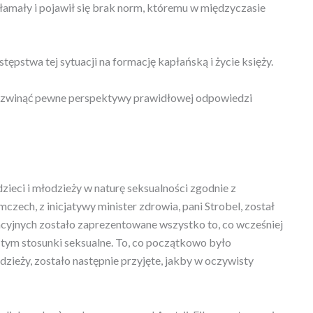
ałamały i pojawił się brak norm, któremu w międzyczasie
ępstwa tej sytuacji na formację kapłańską i życie księży.
 rozwinąć pewne perspektywy prawidłowej odpowiedzi
zieci i młodzieży w naturę seksualności zgodnie z
zech, z inicjatywy minister zdrowia, pani Strobel, został
acyjnych zostało zaprezentowane wszystko to, co wcześniej
 tym stosunki seksualne. To, co początkowo było
zieży, zostało następnie przyjęte, jakby w oczywisty