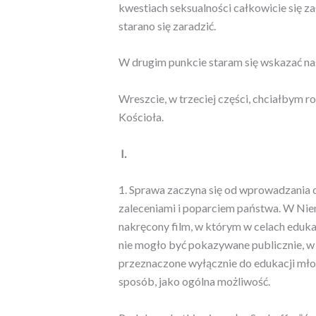
kwestiach seksualności całkowicie się z
starano się zaradzić.
W drugim punkcie staram się wskazać nast
Wreszcie, w trzeciej części, chciałbym
Kościoła.
I.
1. Sprawa zaczyna się od wprowadzania d
zaleceniami i poparciem państwa. W Niemc
nakręcony film, w którym w celach eduk
nie mogło być pokazywane publicznie, w
przeznaczone wyłącznie do edukacji młod
sposób, jako ogólna możliwość.