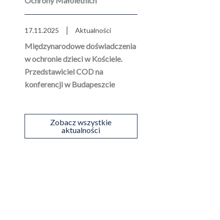
Ochrony Małoletnich
17.11.2025
Aktualności
Międzynarodowe doświadczenia
w ochronie dzieci w Kościele.
Przedstawiciel COD na
konferencji w Budapeszcie
Zobacz wszystkie
aktualności