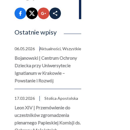
Ostatnie wpisy
06.05.2026
Aktualności
,
Wszystkie
Bojanowski | Centrum Ochrony
Dziecka przy Uniwersytecie
Ignatianum w Krakowie –
Powstanie i Rozwój
17.03.2026
Stolica Apostolska
Leon XIV | Przemówienie do
uczestników zgromadzenia
plenarnego Papieskiej Komisji ds.