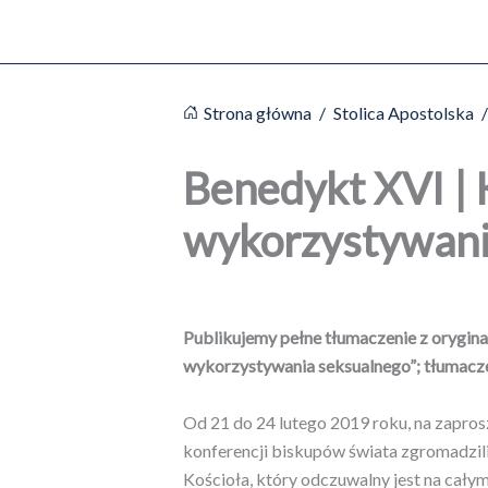
Strona główna
/
Stolica Apostolska
Benedykt XVI | 
wykorzystywani
Publikujemy pełne tłumaczenie z orygina
wykorzystywania seksualnego”; tłumacze
Od 21 do 24 lutego 2019 roku, na zapro
konferencji biskupów świata zgromadzili
Kościoła, który odczuwalny jest na cały