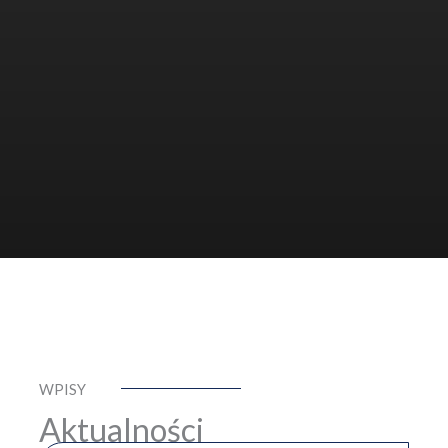
WPISY
Aktualności