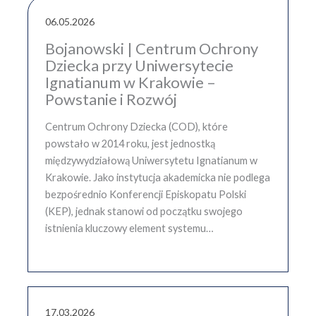
06.05.2026
Bojanowski | Centrum Ochrony
Dziecka przy Uniwersytecie
Ignatianum w Krakowie –
Powstanie i Rozwój
Centrum Ochrony Dziecka (COD), które
powstało w 2014 roku, jest jednostką
międzywydziałową Uniwersytetu Ignatianum w
Krakowie. Jako instytucja akademicka nie podlega
bezpośrednio Konferencji Episkopatu Polski
(KEP), jednak stanowi od początku swojego
istnienia kluczowy element systemu…
17.03.2026