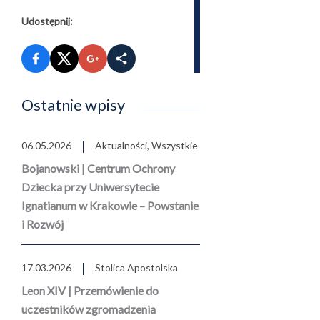
Udostępnij:
Ostatnie wpisy
06.05.2026
Aktualności
,
Wszystkie
Bojanowski | Centrum Ochrony
Dziecka przy Uniwersytecie
Ignatianum w Krakowie – Powstanie
i Rozwój
17.03.2026
Stolica Apostolska
Leon XIV | Przemówienie do
uczestników zgromadzenia