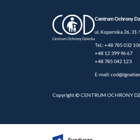
Centrum Ochrony Dz
ul. Kopernika 26, 3
Tel.:
+48 785 032 10
+48 12 399 96 67
+48 785 042 123
E-mail:
cod@ignatian
Copyright © CENTRUM OCHRONY D