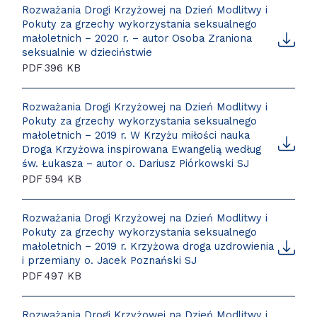
Rozważania Drogi Krzyżowej na Dzień Modlitwy i
Pokuty za grzechy wykorzystania seksualnego
małoletnich – 2020 r. – autor Osoba Zraniona
seksualnie w dzieciństwie
PDF
396 KB
Rozważania Drogi Krzyżowej na Dzień Modlitwy i
Pokuty za grzechy wykorzystania seksualnego
małoletnich – 2019 r. W Krzyżu miłości nauka
Droga Krzyżowa inspirowana Ewangelią według
św. Łukasza – autor o. Dariusz Piórkowski SJ
PDF
594 KB
Rozważania Drogi Krzyżowej na Dzień Modlitwy i
Pokuty za grzechy wykorzystania seksualnego
małoletnich – 2019 r. Krzyżowa droga uzdrowienia
i przemiany o. Jacek Poznański SJ
PDF
497 KB
Rozważania Drogi Krzyżowej na Dzień Modlitwy i