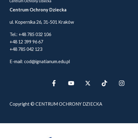
Centrum Ochrony Dziecka
ul. Kopernika 26, 31-501 Kraków
Tel.:
+48 785 032 106
+48 12 399 96 67
+48 785 042 123
E-mail:
cod@ignatianum.edu.pl
Copyright © CENTRUM OCHRONY DZIECKA