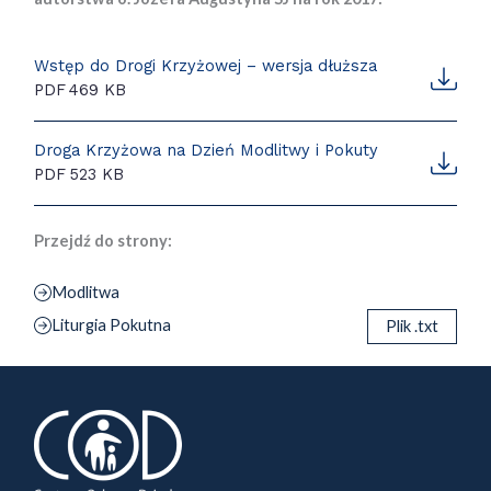
Wstęp do Drogi Krzyżowej – wersja dłuższa
PDF
469 KB
Droga Krzyżowa na Dzień Modlitwy i Pokuty
PDF
523 KB
Przejdź do strony:
Modlitwa
Liturgia Pokutna
Plik .txt