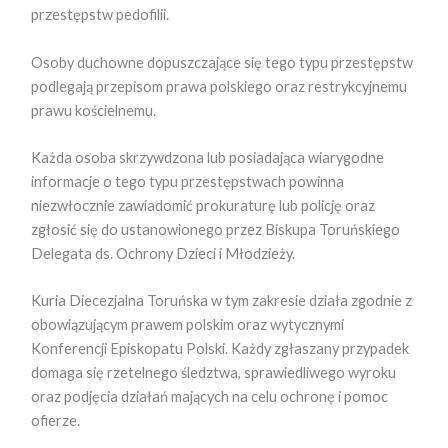
przestępstw pedofilii.
Osoby duchowne dopuszczające się tego typu przestępstw
podlegają przepisom prawa polskiego oraz restrykcyjnemu
prawu kościelnemu.
Każda osoba skrzywdzona lub posiadająca wiarygodne
informacje o tego typu przestępstwach powinna
niezwłocznie zawiadomić prokuraturę lub policję oraz
zgłosić się do ustanowionego przez Biskupa Toruńskiego
Delegata ds. Ochrony Dzieci i Młodzieży.
Kuria Diecezjalna Toruńska w tym zakresie działa zgodnie z
obowiązującym prawem polskim oraz wytycznymi
Konferencji Episkopatu Polski. Każdy zgłaszany przypadek
domaga się rzetelnego śledztwa, sprawiedliwego wyroku
oraz podjęcia działań mających na celu ochronę i pomoc
ofierze.