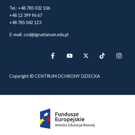
Tel.:
+48 785 032 106
+48 12 399 96 67
+48 785 042 123
E-mail:
cod@ignatianum.edu.pl
Copyright © CENTRUM OCHRONY DZIECKA