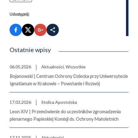
Udostępnij:
Ostatnie wpisy
06.05.2026
Aktualności
,
Wszystkie
Bojanowski | Centrum Ochrony Dziecka przy Uniwersytecie
Ignatianum w Krakowie – Powstanie i Rozwój
17.03.2026
Stolica Apostolska
Leon XIV | Przemówienie do uczestników zgromadzenia
plenarnego Papieskiej Komisji ds. Ochrony Małoletnich
17.11.2025
Aktualności