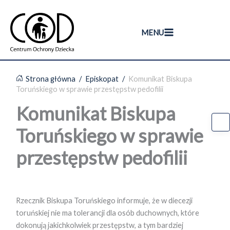
Przejdź
do
treści
MENU
Strona główna
/
Episkopat
/
Komunikat Biskupa
Toruńskiego w sprawie przestępstw pedofilii
Komunikat Biskupa
Toruńskiego w sprawie
przestępstw pedofilii
Rzecznik Biskupa Toruńskiego informuje, że w diecezji
toruńskiej nie ma tolerancji dla osób duchownych, które
dokonują jakichkolwiek przestępstw, a tym bardziej