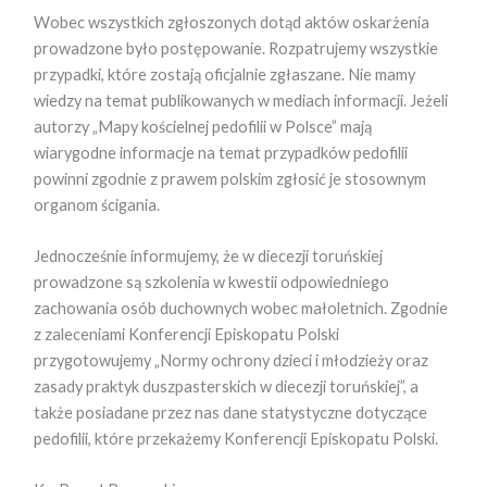
Wobec wszystkich zgłoszonych dotąd aktów oskarżenia
prowadzone było postępowanie. Rozpatrujemy wszystkie
przypadki, które zostają oficjalnie zgłaszane. Nie mamy
wiedzy na temat publikowanych w mediach informacji. Jeżeli
autorzy „Mapy kościelnej pedofilii w Polsce” mają
wiarygodne informacje na temat przypadków pedofilii
powinni zgodnie z prawem polskim zgłosić je stosownym
organom ścigania.
Jednocześnie informujemy, że w diecezji toruńskiej
prowadzone są szkolenia w kwestii odpowiedniego
zachowania osób duchownych wobec małoletnich. Zgodnie
z zaleceniami Konferencji Episkopatu Polski
przygotowujemy „Normy ochrony dzieci i młodzieży oraz
zasady praktyk duszpasterskich w diecezji toruńskiej”, a
także posiadane przez nas dane statystyczne dotyczące
pedofilii, które przekażemy Konferencji Episkopatu Polski.