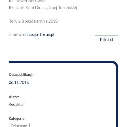
Ks. Paweł Borowski
Rzecznik Kurii Diecezjalnej Toruńskiej
Toruń, 8 października 2018
żródło:
diecezja-torun.pl
Plik .txt
Data publikacji:
06.11.2018
Autor:
Redaktor
Kategoria:
Episkopat